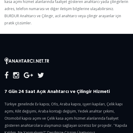
kasa açımı hizmet alanlarında faaliyet gösteren anahtarcı yada çilingirlerin
adres, telefon numarası ve diğer iletişim bilgilerine ulaşabilirsiniz.
BURDUR Anahtarcı ve Çilingir, acil anahtarcı veya çilingir arayanlar için
pratik çözümler.
7 Gün 24 Saat Açık Anahtarcı ve Çilingir Hizmeti
Türkiye genelinde Ev kapısı, Ofis, Araba kapısı, işyeri kapıları, Çelik kapı
açımı, Kilit değişimi, Araba kontağı değişim, Yedek anahtar çekimi,
Otomobil kapısı açımı ve Çelik kasa açımı hizmet alanlarında faaliyet
gösteren anahtarcılara ulaşmanızı sağlayan ücretsiz bir projedir. ''Kapıda
Kaldım, Ne Yapmalıyım?'' Derdinize Çözüm Üretiyoruz.