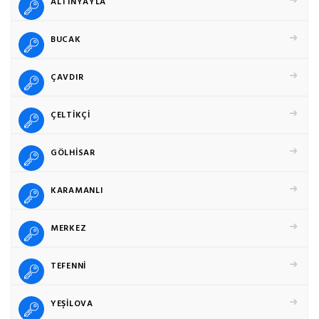
ALTINYAYLA
BUCAK
ÇAVDIR
ÇELTİKÇİ
GÖLHİSAR
KARAMANLI
MERKEZ
TEFENNİ
YEŞİLOVA