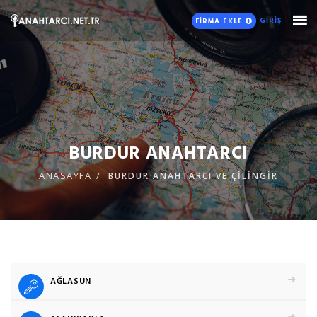
GİRİŞ
FİRMA EKLE
BURDUR ANAHTARCI
ANASAYFA
BURDUR ANAHTARCI VE ÇİLİNGİR
AĞLASUN