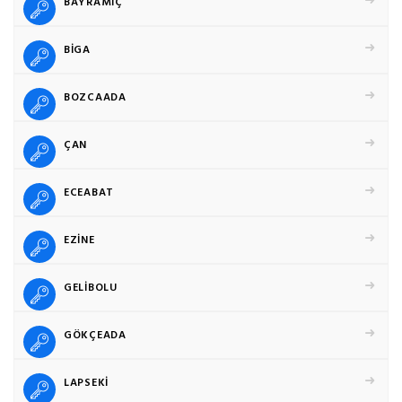
BAYRAMİÇ
BİGA
BOZCAADA
ÇAN
ECEABAT
EZİNE
GELİBOLU
GÖKÇEADA
LAPSEKİ