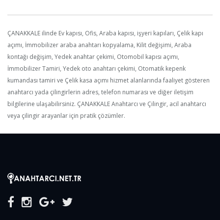
ÇANAKKALE ilinde Ev kapısı, Ofis, Araba kapısı, işyeri kapıları, Çelik kapı
açımı, İmmobilizer araba anahtarı kopyalama, Kilit değişimi, Araba
kontağı değişim, Yedek anahtar çekimi, Otomobil kapısı açımı,
İmmobilizer Tamiri, Yedek oto anahtarı çekimi, Otomatik kepenk
kumandası tamiri ve Çelik kasa açımı hizmet alanlarında faaliyet gösteren
anahtarcı yada çilingirlerin adres, telefon numarası ve diğer iletişim
bilgilerine ulaşabilirsiniz. ÇANAKKALE Anahtarcı ve Çilingir, acil anahtarcı
veya çilingir arayanlar için pratik çözümler.