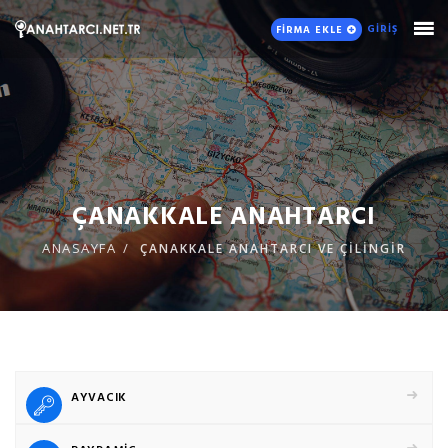
GİRİŞ
FİRMA EKLE
ÇANAKKALE ANAHTARCI
ANASAYFA
ÇANAKKALE ANAHTARCI VE ÇİLİNGİR
AYVACIK