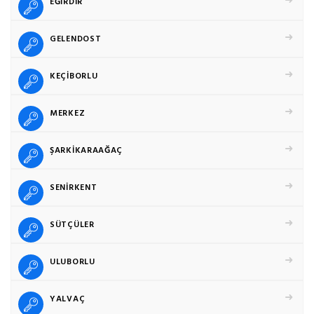
EĞİRDİR
GELENDOST
KEÇİBORLU
MERKEZ
ŞARKİKARAAĞAÇ
SENİRKENT
SÜTÇÜLER
ULUBORLU
YALVAÇ