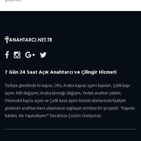
7 Gün 24 Saat Açık Anahtarcı ve Çilingir Hizmeti
Türkiye genelinde Ev kapısı, Ofis, Araba kapısı, işyeri kapıları, Çelik kapı
açımı, Kilit değişimi, Araba kontağı değişim, Yedek anahtar çekimi,
Otomobil kapısı açımı ve Çelik kasa açımı hizmet alanlarında faaliyet
gösteren anahtarcılara ulaşmanızı sağlayan ücretsiz bir projedir. ''Kapıda
Kaldım, Ne Yapmalıyım?'' Derdinize Çözüm Üretiyoruz.